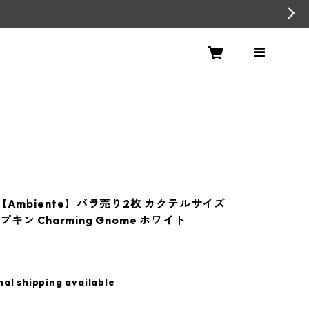
【Ambiente】バラ売り2枚 カクテルサイズ
キン Charming Gnome ホワイト
nal shipping available