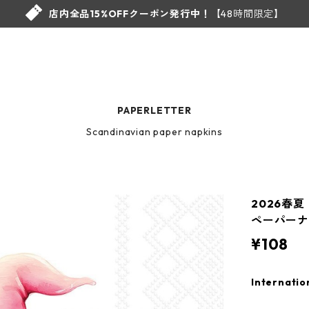
店内全品15%OFFクーポン発行中！
【48時間限定】
PAPERLETTER
Scandinavian paper napkins
2026春夏
ペーパーナプ
¥108
Internatio