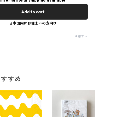
International shipping available
Add to cart
日本国内にお住まいの方向け
通報する
のおすすめ