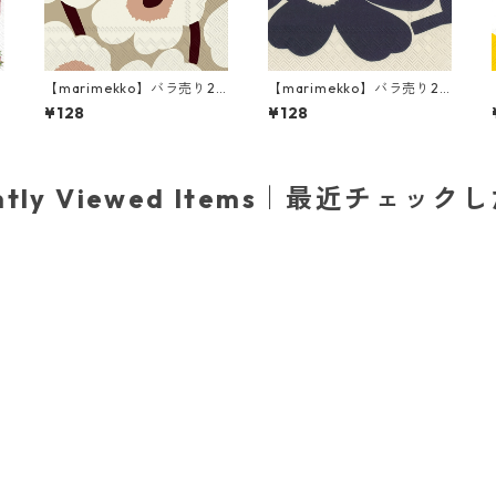
【marimekko】バラ売り2
【marimekko】バラ売り2
R
枚 ランチサイズ ペーパーナ
枚 ランチサイズ ペーパーナ
¥128
¥128
プキン UNIKKO クリーム
プキン SUUR UNIKKO リネ
ンxブルー
ently Viewed Items｜最近チェック