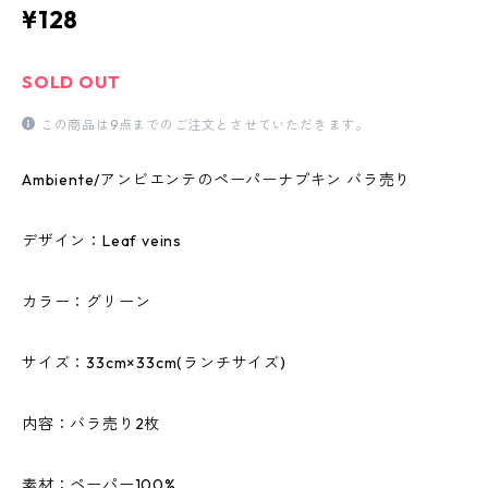
¥128
SOLD OUT
この商品は9点までのご注文とさせていただきます。
Ambiente/アンビエンテのペーパーナプキン バラ売り
デザイン：Leaf veins
カラー：グリーン
サイズ：33cm×33cm(ランチサイズ)
内容：バラ売り2枚
素材：ペーパー100%