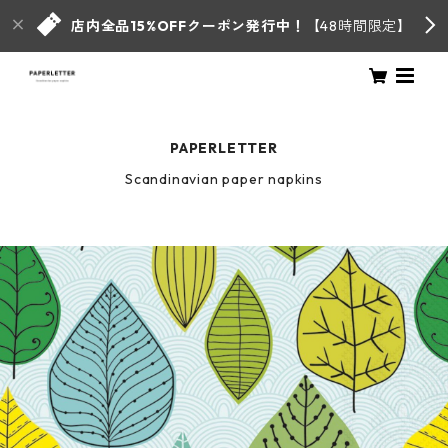
店内全品15%OFFクーポン発行中！
【48時間限定】
PAPERLETTER
Scandinavian paper napkins