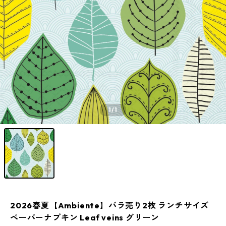
1
/1
2026春夏【Ambiente】バラ売り2枚 ランチサイズ
ペーパーナプキン Leaf veins グリーン