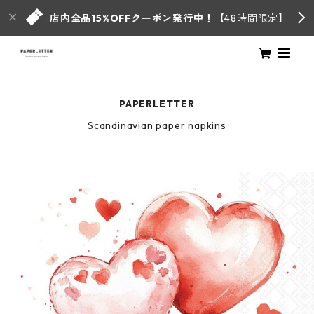
店内全品15%OFFクーポン発行中！
【48時間限定】
PAPERLETTER
Scandinavian paper napkins