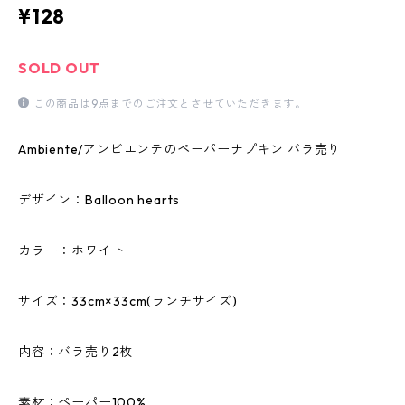
¥128
SOLD OUT
この商品は9点までのご注文とさせていただきます。
Ambiente/アンビエンテのペーパーナプキン バラ売り
デザイン：Balloon hearts
カラー：ホワイト
サイズ：33cm×33cm(ランチサイズ)
内容：バラ売り2枚
素材：ペーパー100%