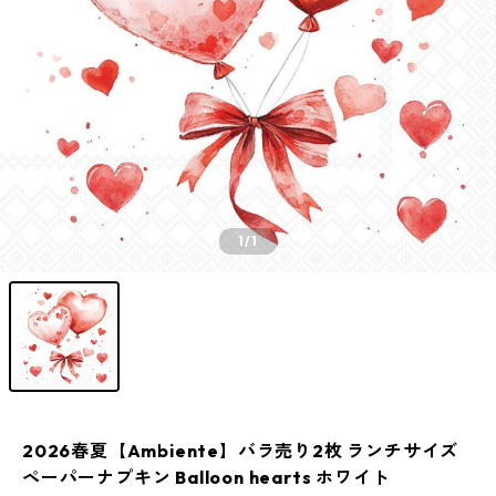
1
/1
2026春夏【Ambiente】バラ売り2枚 ランチサイズ
ペーパーナプキン Balloon hearts ホワイト