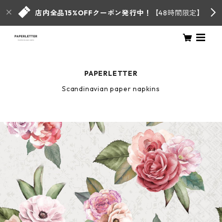
店内全品15%OFFクーポン発行中！
【48時間限定】
PAPERLETTER
Scandinavian paper napkins