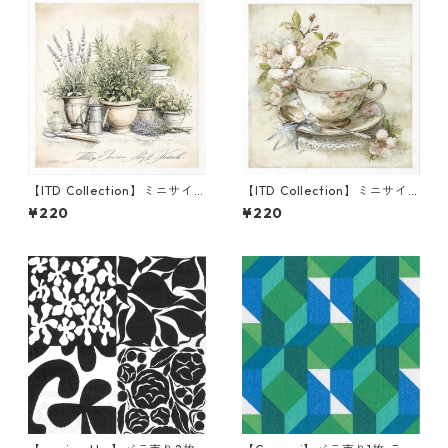
【ITD Collection】ミニサイ
【ITD Collection】ミニサイ
ズ ライスペーパー RSM1696
ズ ライスペーパー RSM2446
¥220
¥220
デコパージュ
デコパージュ