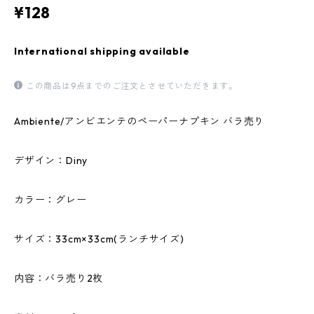
¥128
International shipping available
この商品は9点までのご注文とさせていただきます。
Ambiente/アンビエンテのペーパーナプキン バラ売り
デザイン：Diny
カラー：グレー
サイズ：33cm×33cm(ランチサイズ)
内容：バラ売り2枚