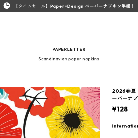
【タイムセール】
Paper+Design ペーパーナプキン半額！
PAPERLETTER
Scandinavian paper napkins
2026春夏
ーパーナプキン
¥128
Internatio