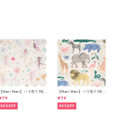
【Meri Meri】バラ売り1枚
【Meri Meri】バラ売り1枚
ランチサイズ ペーパーナプ
ランチサイズ ペーパーナプ
¥79
¥79
キン Fairy ホワイト
キン Safari Animals ホワイ
ト
50%OFF
50%OFF