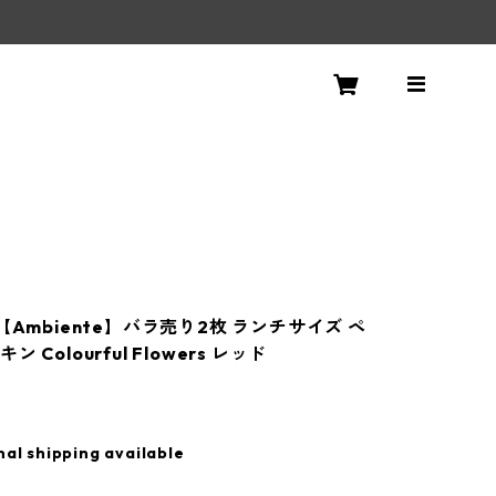
【Ambiente】バラ売り2枚 ランチサイズ ペ
 Colourful Flowers レッド
nal shipping available