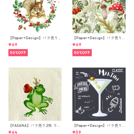
【Paper+Design】バラ売り2
【Paper+Design】バラ売り2
枚 ランチサイズ ペーパーナプ
枚 ランチサイズ ペーパーナプ
¥69
¥69
キン Forest Squirrel ホワイ
キン Forest Fungi グリーン
ト
50%OFF
50%OFF
【FASANA】バラ売り2枚 ラン
【Paper+Design】バラ売り2
チサイズ ペーパーナプキン Fr
枚 カクテルサイズ ペーパーナ
¥64
¥59