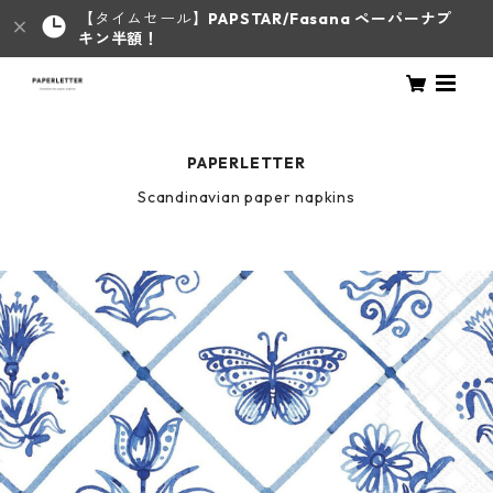
【タイムセール】
PAPSTAR/Fasana ペーパーナプ
キン半額！
PAPERLETTER
Scandinavian paper napkins