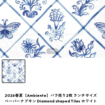
1
/1
2026春夏【Ambiente】バラ売り2枚 ランチサイズ
ペーパーナプキン Diamond shaped Tiles ホワイト