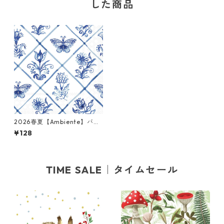
した商品
2026春夏【Ambiente】バラ
売り2枚 ランチサイズ ペーパ
¥128
ーナプキン Diamond shaped
Tiles ホワイト
TIME SALE｜タイムセール