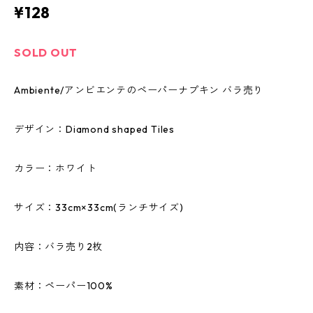
¥128
SOLD OUT
Ambiente/アンビエンテのペーパーナプキン バラ売り
デザイン：Diamond shaped Tiles
カラー：ホワイト
サイズ：33cm×33cm(ランチサイズ)
内容：バラ売り2枚
素材：ペーパー100%