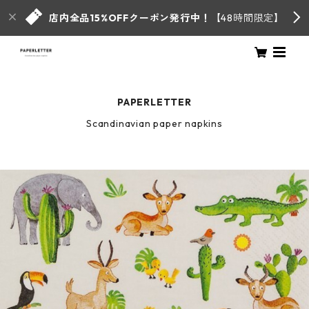
店内全品15%OFFクーポン発行中！
【48時間限定】
PAPERLETTER
Scandinavian paper napkins