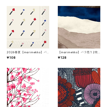
2026春夏【marimekko】バ
【marimekko】バラ売り2枚
ラ売り2枚 カクテルサイズ ペ
ランチサイズ ペーパーナプキ
¥108
¥128
ーパーナプキン Ilo クリーム
ン JOIKU クリームxブルー