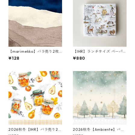
【marimekko】バラ売り2枚
【IHR】ランチサイズ ペーパ
ランチサイズ ペーパーナプキ
ーナプキン EMOTION DOGS
¥128
¥880
ン JOIKU クリームxブルー
ホワイト Anita Jeram 20枚
入り
2026秋冬【IHR】バラ売り2枚
2026秋冬【Ambiente】バラ
ランチサイズ ペーパーナプキ
売り2枚 ランチサイズ ペーパ