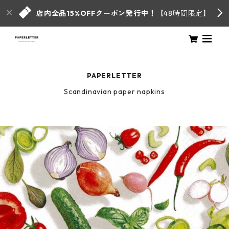
店内全品15%OFFクーポン発行中！
【48時間限定】
PAPERLETTER
Scandinavian paper napkins