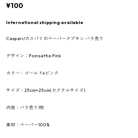
¥100
International shipping available
Caspari/カスパリのペーパーナプキン バラ売り
デザイン：Poinsettia Pink
カラー：ゴールドxピンク
サイズ：25cm×25cm(カクテルサイズ)
内容：バラ売り1枚
素材：ペーパー100%