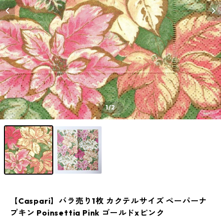
1
/2
【Caspari】バラ売り1枚 カクテルサイズ ペーパーナ
プキン Poinsettia Pink ゴールドxピンク