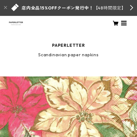
店内全品15%OFFクーポン発行中！
【48時間限定】
PAPERLETTER
Scandinavian paper napkins