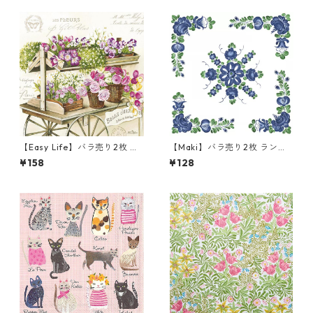
【Easy Life】バラ売り2枚 ラ
【Maki】バラ売り2枚 ランチ
ンチサイズ ペーパーナプキン
サイズ ペーパーナプキン Kuja
¥158
¥128
LES FLEURS オフホワイト
wy Pattern ブルー