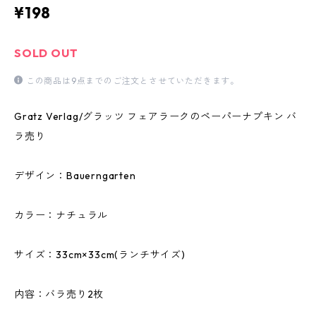
¥198
SOLD OUT
この商品は9点までのご注文とさせていただきます。
Gratz Verlag/グラッツ フェアラークのペーパーナプキン バ
ラ売り
デザイン：Bauerngarten
カラー：ナチュラル
サイズ：33cm×33cm(ランチサイズ)
内容：バラ売り2枚