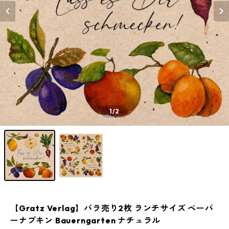
1
/2
【Gratz Verlag】バラ売り2枚 ランチサイズ ペーパ
ーナプキン Bauerngarten ナチュラル