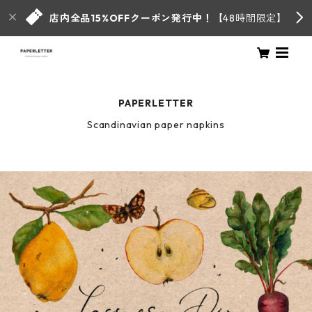
店内全品15%OFFクーポン発行中！
【48時間限定】
PAPERLETTER
Scandinavian paper napkins