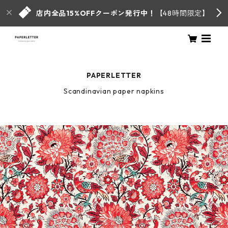
店内全品15%OFFクーポン発行中！
【48時間限定】
PAPERLETTER
Scandinavian paper napkins