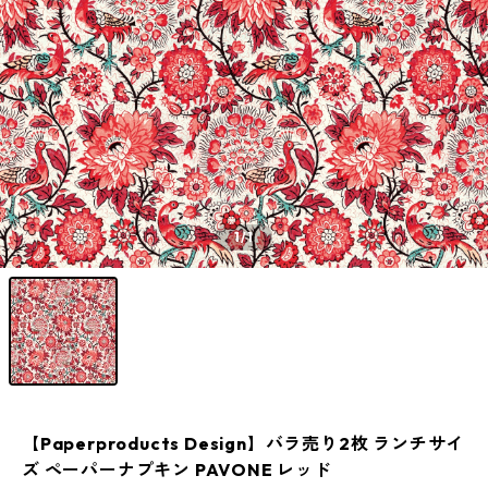
1
/1
【Paperproducts Design】バラ売り2枚 ランチサイ
ズ ペーパーナプキン PAVONE レッド