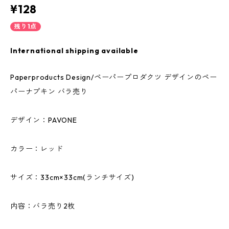
¥128
残り1点
International shipping available
Paperproducts Design/ペーパープロダクツ デザインのペー
パーナプキン バラ売り
デザイン：PAVONE
カラー：レッド
サイズ：33cm×33cm(ランチサイズ)
内容：バラ売り2枚