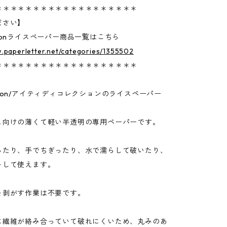
＊＊＊＊＊＊＊＊＊＊＊＊＊＊＊＊＊＊＊
ださい】
lectionライスペーパー商品一覧はこちら
.paperletter.net/categories/1355502
＊＊＊＊＊＊＊＊＊＊＊＊＊＊＊＊＊＊＊
lection/アイティディコレクションのライスペーパー
ュ向けの薄くて軽い半透明の専用ペーパーです。
ったり、手でちぎったり、水で濡らして破いたり、
トして使えます。
を剥がす作業は不要です。
に繊維が絡み合っていて破れにくいため、丸みのあ