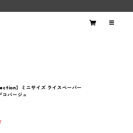
ollection】ミニサイズ ライスペーパー
1 デコパージュ
T