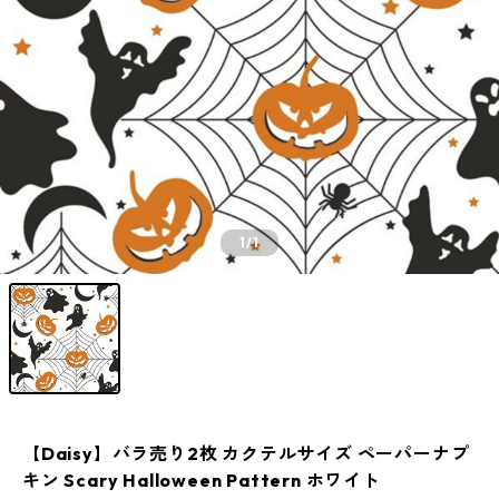
1
/1
【Daisy】バラ売り2枚 カクテルサイズ ペーパーナプ
キン Scary Halloween Pattern ホワイト