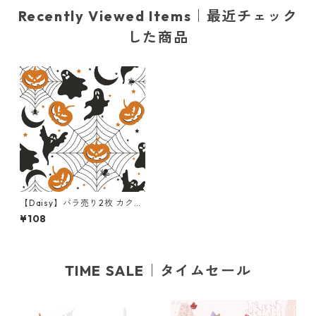
Recently Viewed Items｜最近チェック
した商品
【Daisy】バラ売り2枚 カクテ
ルサイズ ペーパーナプキン Sc
¥108
ary Halloween Pattern ホワ
イト
TIME SALE｜タイムセール