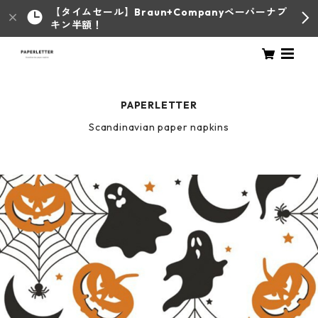
【タイムセール】Braun+Companyペーパーナプ
キン半額！
PAPERLETTER
Scandinavian paper napkins