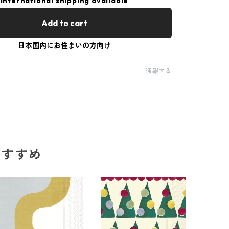
International shipping available
Add to cart
日本国内にお住まいの方向け
通報する
のおすすめ