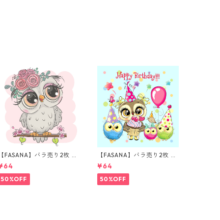
【FASANA】バラ売り2枚 ラ
【FASANA】バラ売り2枚 ラ
ンチサイズ ペーパーナプキ
ンチサイズ ペーパーナプキ
¥64
¥64
ン Cartoon Owl ホワイト
ン Happy Birthday Owls ブ
ルー
50%OFF
50%OFF