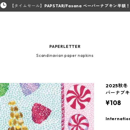
【タイムセール】
PAPSTAR/Fasana ペーパーナプキン半額
PAPERLETTER
Scandinavian paper napkins
2025秋冬
パーナプキン
¥108
Internatio