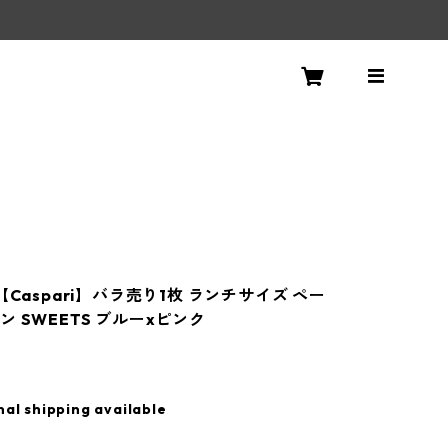
！
【Caspari】バラ売り1枚 ランチサイズ ペー
 SWEETS ブルーxピンク
nal shipping available