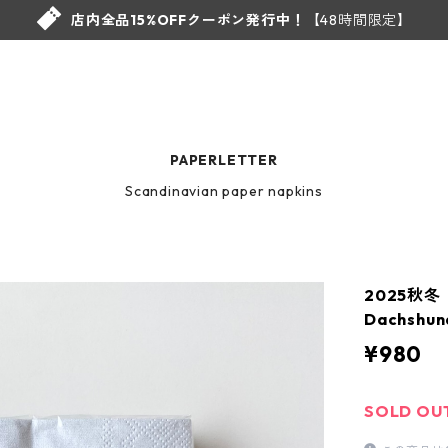
店内全品15%OFFクーポン発行中！
【48時間限定】
PAPERLETTER
Scandinavian paper napkins
2025秋
Dachshu
¥980
SOLD OU