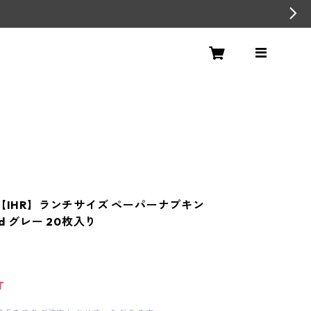
冬【IHR】ランチサイズ ペーパーナプキン
nd グレー 20枚入り
T