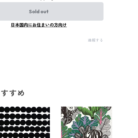
Sold out
日本国内にお住まいの方向け
通報する
のおすすめ