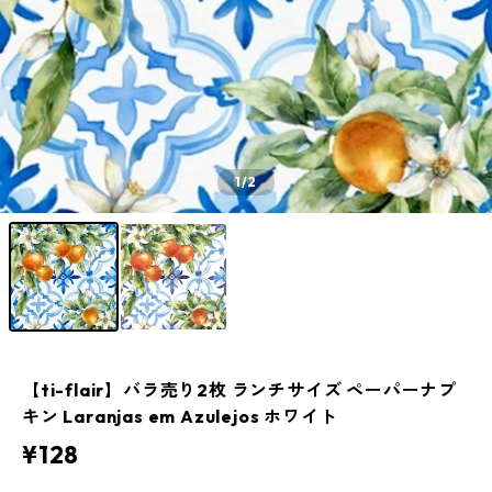
1
/2
【ti-flair】バラ売り2枚 ランチサイズ ペーパーナプ
キン Laranjas em Azulejos ホワイト
¥128