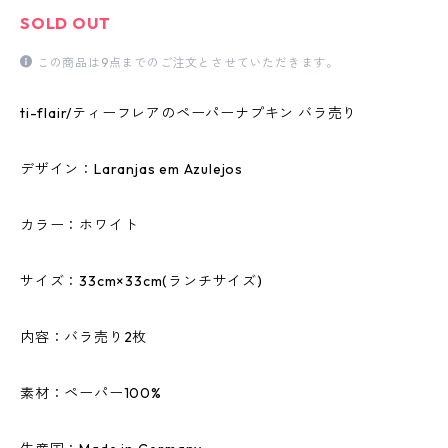
SOLD OUT
この商品は9点までのご注文とさせていただきます。
ti-flair/ティーフレアのペーパーナプキン バラ売り
デザイン：Laranjas em Azulejos
カラー：ホワイト
サイズ：33cm×33cm(ランチサイズ)
内容：バラ売り2枚
素材：ペーパー100%