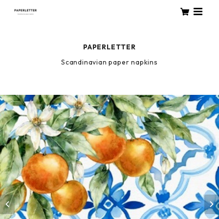
PAPERLETTER
Scandinavian paper napkins