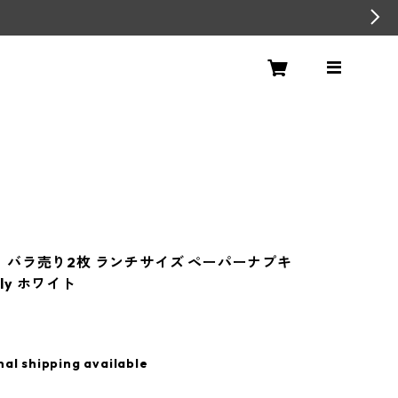
air】バラ売り2枚 ランチサイズ ペーパーナプキ
lily ホワイト
nal shipping available