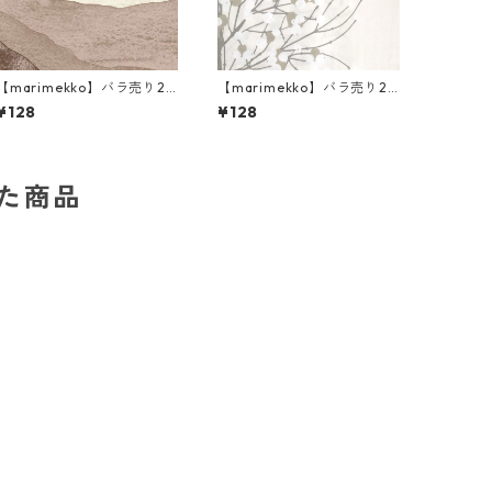
【marimekko】バラ売り2
【marimekko】バラ売り2
枚 ランチサイズ ペーパーナ
枚 ランチサイズ ペーパーナ
¥128
¥128
プキン JOIKU クリームxブ
プキン LUMIMARJA パール
ルー
ホワイト×シルバー
した商品