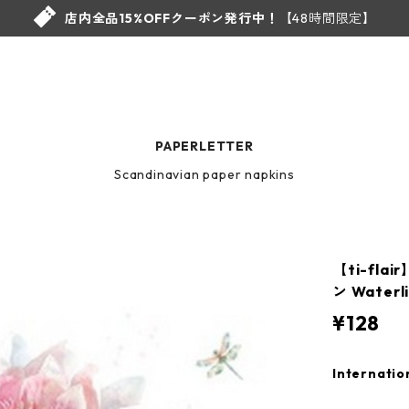
店内全品15%OFFクーポン発行中！
【48時間限定】
PAPERLETTER
Scandinavian paper napkins
【ti-fl
ン Water
¥128
Internatio