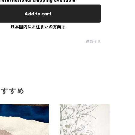
International shipping available
Add to cart
日本国内にお住まいの方向け
通報する
のおすすめ