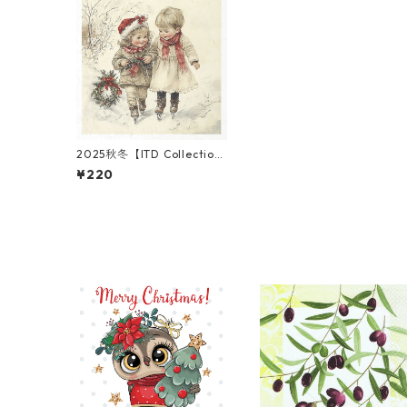
2025秋冬【ITD Collectio
n】ミニサイズ ライスペーパ
¥220
ー RSM1996 デコパージュ