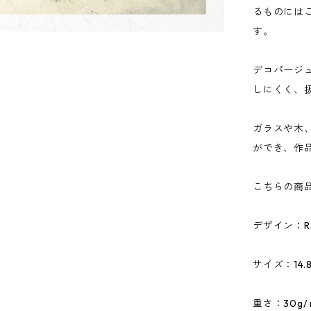
るものには
す。
デコパージ
しにくく、
ガラスや木
ができ、作
こちらの商
デザイン：RS
サイズ：14.8
重さ：30g/ 