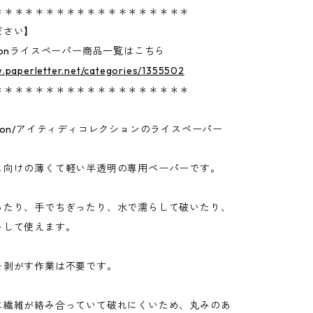
＊＊＊＊＊＊＊＊＊＊＊＊＊＊＊＊＊＊＊
ださい】
lectionライスペーパー商品一覧はこちら
.paperletter.net/categories/1355502
＊＊＊＊＊＊＊＊＊＊＊＊＊＊＊＊＊＊＊
lection/アイティディコレクションのライスペーパー
ュ向けの薄くて軽い半透明の専用ペーパーです。
ったり、手でちぎったり、水で濡らして破いたり、
トして使えます。
を剥がす作業は不要です。
に繊維が絡み合っていて破れにくいため、丸みのあ