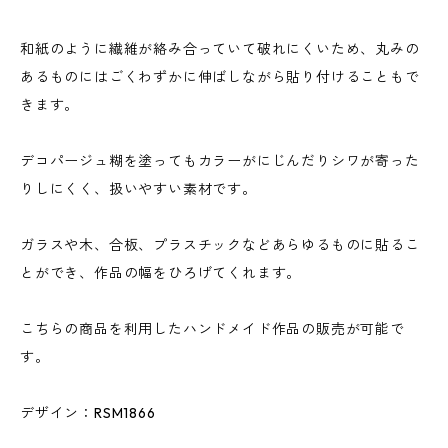
和紙のように繊維が絡み合っていて破れにくいため、丸みの
あるものにはごくわずかに伸ばしながら貼り付けることもで
きます。
デコパージュ糊を塗ってもカラーがにじんだりシワが寄った
りしにくく、扱いやすい素材です。
ガラスや木、合板、プラスチックなどあらゆるものに貼るこ
とができ、作品の幅をひろげてくれます。
こちらの商品を利用したハンドメイド作品の販売が可能で
す。
デザイン：RSM1866