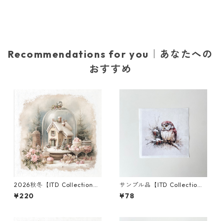
Recommendations for you｜あなたへの
おすすめ
2026秋冬【ITD Collection】
サンプル品【ITD Collectio
ミニサイズ ライスペーパー RS
n】ミニサイズ ライスペーパー
¥220
¥78
M3014 デコパージュ
RSM2951 デコパージュ