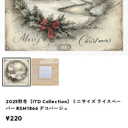
1
/2
2025秋冬【ITD Collection】ミニサイズ ライスペー
パー RSM1866 デコパージュ
¥220