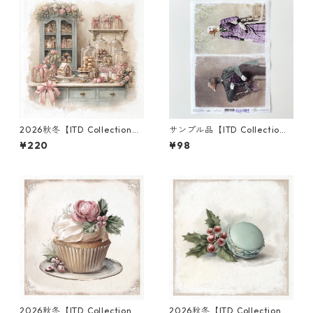
2026秋冬【ITD Collection】
サンプル品【ITD Collectio
ミニサイズ ライスペーパー RS
n】A4サイズ ライスペーパー
¥220
¥98
M3002 デコパージュ
R1822 デコパージュ
2026秋冬【ITD Collection】
2026秋冬【ITD Collection】