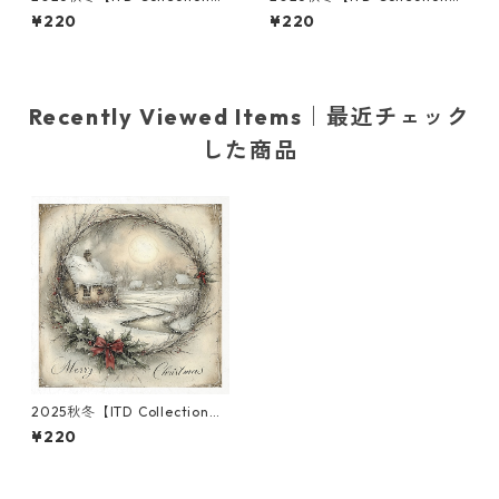
ミニサイズ ライスペーパー RS
ミニサイズ ライスペーパー RS
¥220
¥220
M3021 デコパージュ
M3023 デコパージュ
Recently Viewed Items｜最近チェック
した商品
2025秋冬【ITD Collection】
ミニサイズ ライスペーパー RS
¥220
M1866 デコパージュ