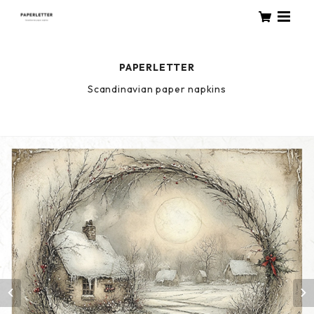
PAPERLETTER
Scandinavian paper napkins