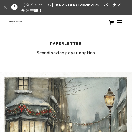
【タイムセール】
PAPSTAR/Fasana ペーパーナプ
キン半額！
PAPERLETTER
Scandinavian paper napkins