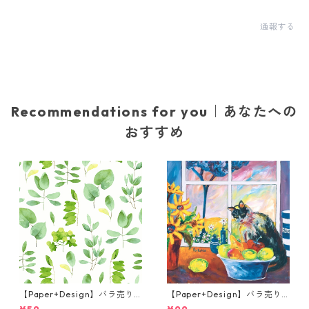
通報する
Recommendations for you｜あなたへの
おすすめ
【Paper+Design】バラ売り2
【Paper+Design】バラ売り2
枚 カクテルサイズ ペーパーナ
枚 ランチサイズ ペーパーナプ