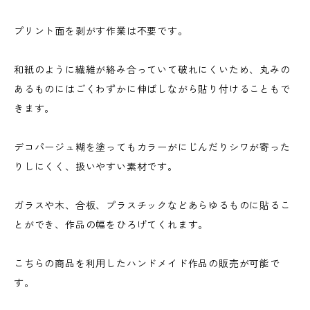
プリント面を剥がす作業は不要です。
和紙のように繊維が絡み合っていて破れにくいため、丸みの
あるものにはごくわずかに伸ばしながら貼り付けることもで
きます。
デコパージュ糊を塗ってもカラーがにじんだりシワが寄った
りしにくく、扱いやすい素材です。
ガラスや木、合板、プラスチックなどあらゆるものに貼るこ
とができ、作品の幅をひろげてくれます。
こちらの商品を利用したハンドメイド作品の販売が可能で
す。