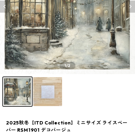
1
/2
2025秋冬【ITD Collection】ミニサイズ ライスペー
パー RSM1901 デコパージュ