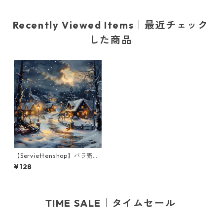
Recently Viewed Items｜最近チェック
した商品
【Serviettenshop】バラ売り
2枚 ランチサイズ ペーパーナ
¥128
プキン Cozy Winter Town ダ
ークグレー
TIME SALE｜タイムセール