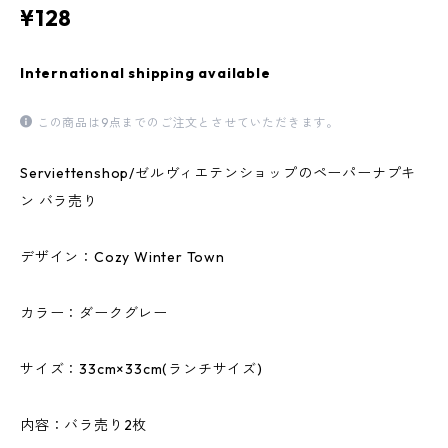
¥128
International shipping available
この商品は9点までのご注文とさせていただきます。
Serviettenshop/ゼルヴィエテンショップのペーパーナプキ
ン バラ売り
デザイン：Cozy Winter Town
カラー：ダークグレー
サイズ：33cm×33cm(ランチサイズ)
内容：バラ売り2枚