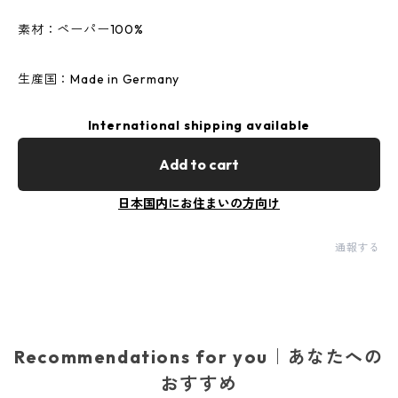
素材：ペーパー100%
生産国：Made in Germany
International shipping available
Add to cart
日本国内にお住まいの方向け
通報する
Recommendations for you｜あなたへの
おすすめ