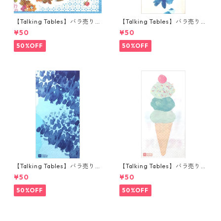
【Talking Tables】バラ売り1
【Talking Tables】バラ売り1
枚 ポケットサイズ ペーパーナ
枚 ランチサイズ ペーパーナプ
¥50
¥50
プキン TRULY ブルー
キン FLUORESCENT FLORAL
ブルー
50%OFF
50%OFF
【Talking Tables】バラ売り1
【Talking Tables】バラ売り1
枚 ランチサイズ ペーパーナプ
枚 ランチサイズ ペーパーナプ
¥50
¥50
キン COASTAL ブルー
キン WE LOVE ICE CREAM ホ
ワイト
50%OFF
50%OFF