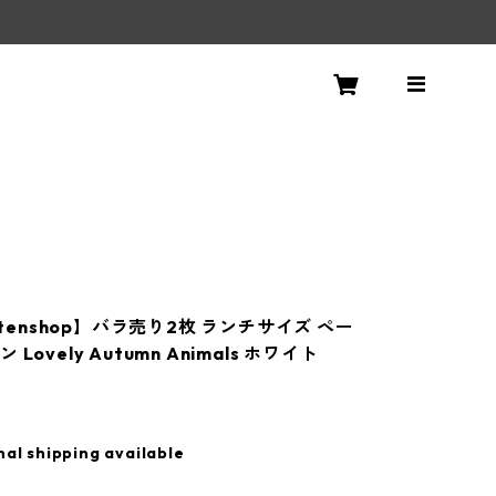
！
ettenshop】バラ売り2枚 ランチサイズ ペー
Lovely Autumn Animals ホワイト
nal shipping available