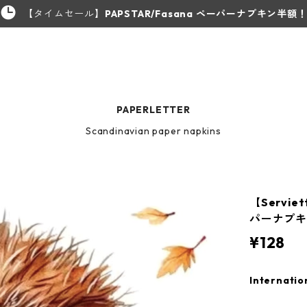
【タイムセール】
PAPSTAR/Fasana ペーパーナプキン半額
PAPERLETTER
Scandinavian paper napkins
【Servi
パーナプキン 
¥128
Internatio