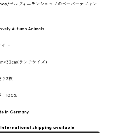
tenshop/ゼルヴィエテンショップのペーパーナプキン
ly Autumn Animals
ワイト
m×33cm(ランチサイズ)
売り2枚
ー100%
 in Germany
International shipping available