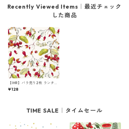
Recently Viewed Items｜最近チェック
した商品
【IHR】バラ売り2枚 ランチサ
イズ ペーパーナプキン ROSE
¥128
HIPS クリーム
TIME SALE｜タイムセール