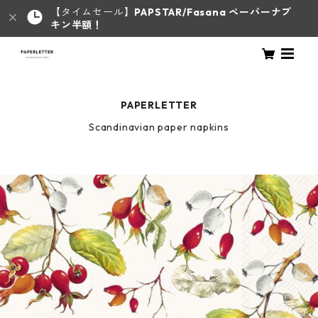
【タイムセール】
PAPSTAR/Fasana ペーパーナプ
キン半額！
PAPERLETTER
Scandinavian paper napkins