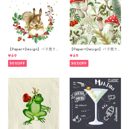
【Paper+Design】バラ売り2
【Paper+Design】バラ売り2
枚 ランチサイズ ペーパーナプ
枚 ランチサイズ ペーパーナプ
¥69
¥69
キン Forest Squirrel ホワイ
キン Forest Fungi グリーン
ト
50%OFF
50%OFF