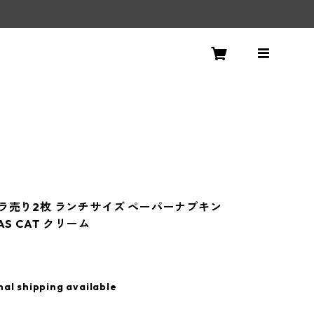
！
バラ売り2枚 ランチサイズ ペーパーナプキン
AS CAT クリーム
nal shipping available