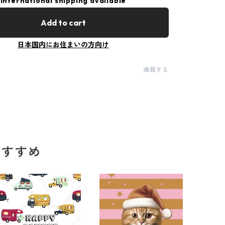
International shipping available
Add to cart
日本国内にお住まいの方向け
通報する
のおすすめ