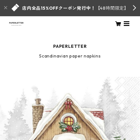
店内全品15%OFFクーポン発行中！
【48時間限定】
PAPERLETTER
Scandinavian paper napkins