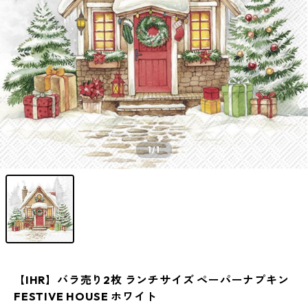
1
/1
【IHR】バラ売り2枚 ランチサイズ ペーパーナプキン
FESTIVE HOUSE ホワイト