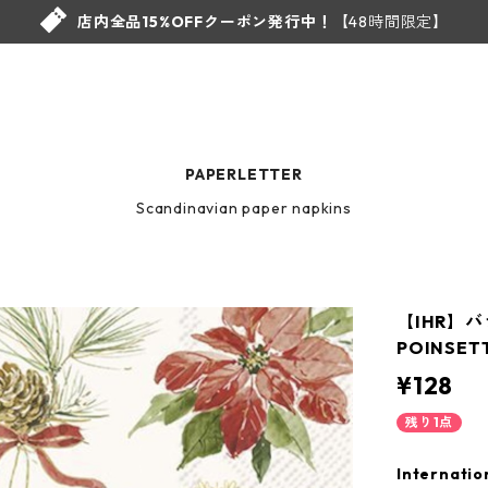
店内全品15%OFFクーポン発行中！
【48時間限定】
PAPERLETTER
Scandinavian paper napkins
【IHR】
POINSET
¥128
残り1点
Internatio