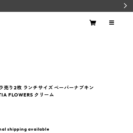
バラ売り2枚 ランチサイズ ペーパーナプキン
TIA FLOWERS クリーム
nal shipping available