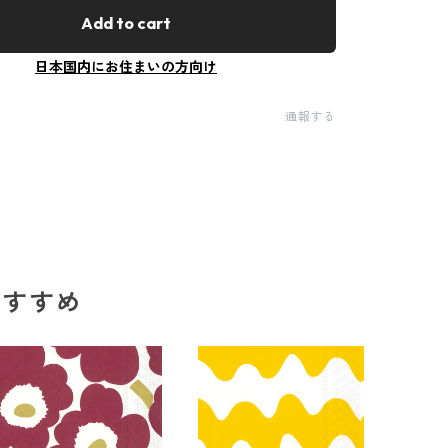
Add to cart
日本国内にお住まいの方向け
通報する
のおすすめ