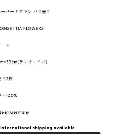
のペーパーナプキン バラ売り
NSETTIA FLOWERS
リーム
m×33cm(ランチサイズ)
売り2枚
ー100%
 in Germany
International shipping available