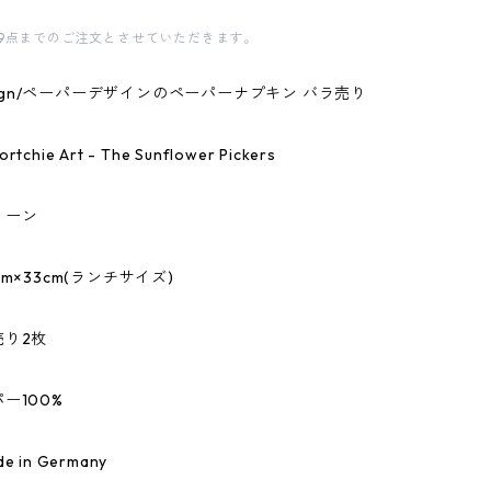
9点までのご注文とさせていただきます。
esign/ペーパーデザインのペーパーナプキン バラ売り
hie Art - The Sunflower Pickers
リーン
m×33cm(ランチサイズ)
売り2枚
ー100%
 in Germany