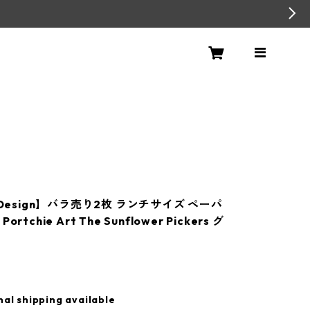
+Design】バラ売り2枚 ランチサイズ ペーパ
rtchie Art The Sunflower Pickers グ
nal shipping available