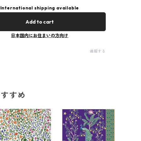
International shipping available
Add to cart
日本国内にお住まいの方向け
通報する
のおすすめ