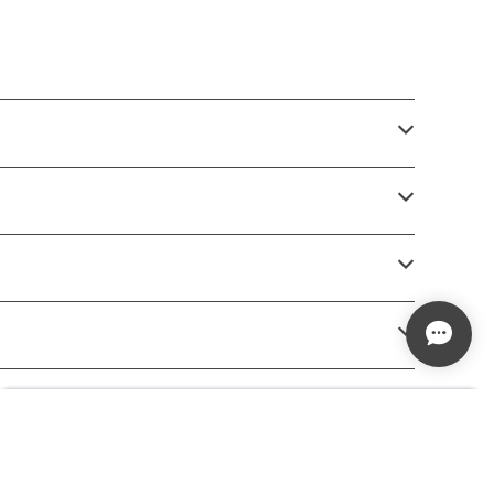
¥198
Add to cart