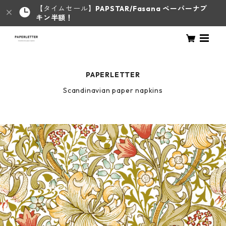
【タイムセール】
PAPSTAR/Fasana ペーパーナプ
キン半額！
PAPERLETTER
Scandinavian paper napkins