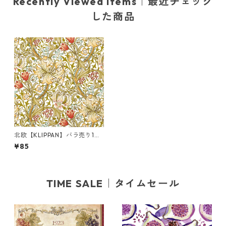
Recently Viewed Items｜最近チェック
した商品
北欧【KLIPPAN】バラ売り1枚
ランチサイズ ペーパーナプキ
¥85
ン Golden Lily ホワイト Willi
am Morris ウィリアム・モリ
ス
TIME SALE｜タイムセール