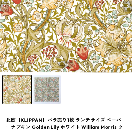
1
/2
北欧【KLIPPAN】バラ売り1枚 ランチサイズ ペーパ
ーナプキン Golden Lily ホワイト William Morris ウ