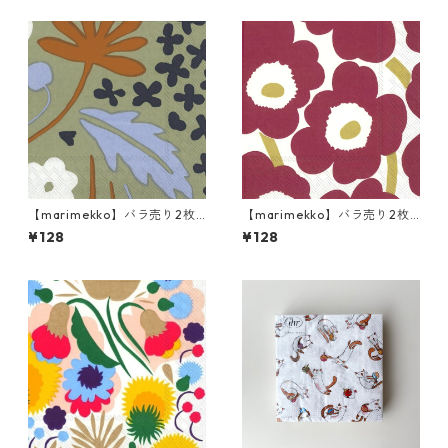
【marimekko】バラ売り2枚
【marimekko】バラ売り2枚
ランチサイズ ペーパーナプキ
ランチサイズ ペーパーナプキ
¥128
¥128
ン SUVI グリーン
ン UNIKKO ダークレッドxゴ
ールド