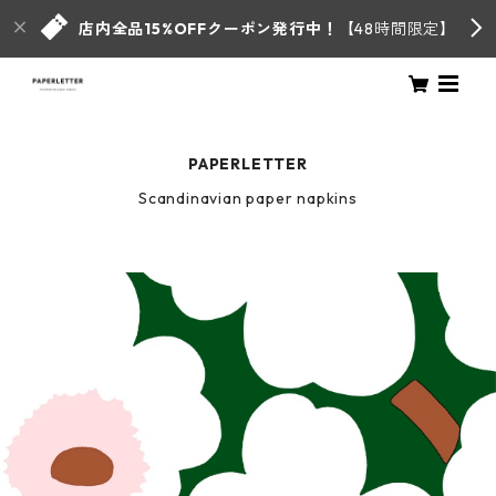
店内全品15%OFFクーポン発行中！
【48時間限定】
PAPERLETTER
Scandinavian paper napkins