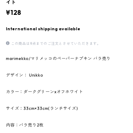
イト
¥128
International shipping available
この商品は9点までのご注文とさせていただきます。
marimekko/マリメッコのペーパーナプキン バラ売り
デザイン： Unikko
カラー：ダークグリーンxオフホワイト
サイズ：33cm×33cm(ランチサイズ)
内容：バラ売り2枚