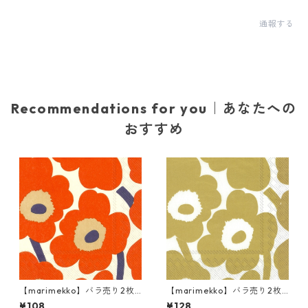
通報する
Recommendations for you｜あなたへの
おすすめ
【marimekko】バラ売り2枚
【marimekko】バラ売り2枚
カクテルサイズ ペーパーナプ
ランチサイズ ペーパーナプキ
¥108
¥128