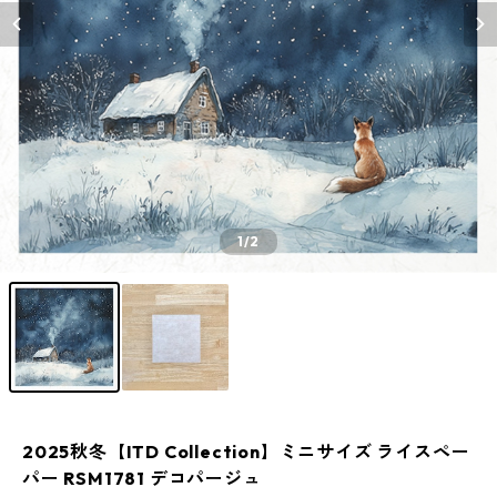
1
/2
2025秋冬【ITD Collection】ミニサイズ ライスペー
パー RSM1781 デコパージュ