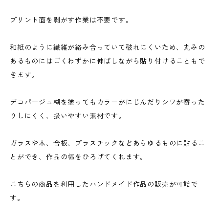
プリント面を剥がす作業は不要です。
和紙のように繊維が絡み合っていて破れにくいため、丸みの
あるものにはごくわずかに伸ばしながら貼り付けることもで
きます。
デコパージュ糊を塗ってもカラーがにじんだりシワが寄った
りしにくく、扱いやすい素材です。
ガラスや木、合板、プラスチックなどあらゆるものに貼るこ
とができ、作品の幅をひろげてくれます。
こちらの商品を利用したハンドメイド作品の販売が可能で
す。