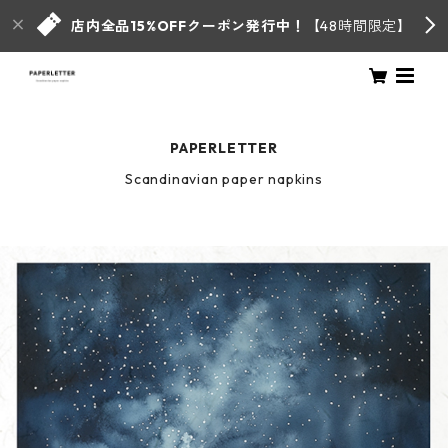
店内全品15%OFFクーポン発行中！
【48時間限定】
PAPERLETTER
Scandinavian paper napkins