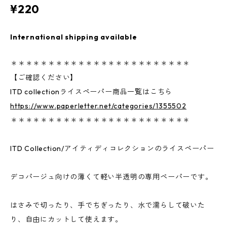
¥220
International shipping available
＊＊＊＊＊＊＊＊＊＊＊＊＊＊＊＊＊＊＊＊＊＊＊＊
【ご確認ください】
ITD collectionライスペーパー商品一覧はこちら
https://www.paperletter.net/categories/1355502
＊＊＊＊＊＊＊＊＊＊＊＊＊＊＊＊＊＊＊＊＊＊＊＊
ITD Collection/アイティディコレクションのライスペーパー
デコパージュ向けの薄くて軽い半透明の専用ペーパーです。
はさみで切ったり、手でちぎったり、水で濡らして破いた
り、自由にカットして使えます。