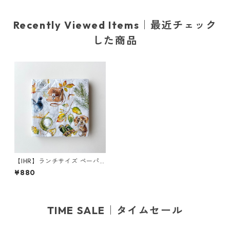
Recently Viewed Items｜最近チェック
した商品
【IHR】ランチサイズ ペーパ
ーナプキン Hunting light グ
¥880
レー 20枚入り
TIME SALE｜タイムセール