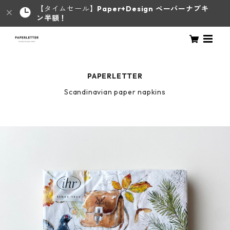
【タイムセール】
Paper+Design ペーパーナプキ
ン半額！
PAPERLETTER
Scandinavian paper napkins