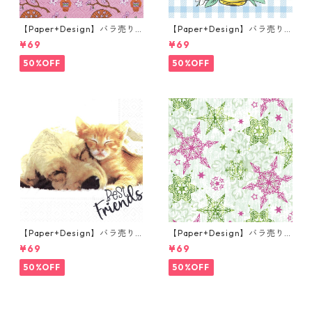
【Paper+Design】バラ売り2
【Paper+Design】バラ売り2
枚 ランチサイズ ペーパーナプ
枚 ランチサイズ ペーパーナプ
¥69
¥69
キン LITTLE GEISHA ピンク
キン Easter Cup ライトブル
ー
50%OFF
50%OFF
【Paper+Design】バラ売り2
【Paper+Design】バラ売り2
枚 ランチサイズ ペーパーナプ
枚 ランチサイズ ペーパーナプ
¥69
¥69
キン Dog & Cat ホワイト
キン DELICATE STARS グリー
ン
50%OFF
50%OFF