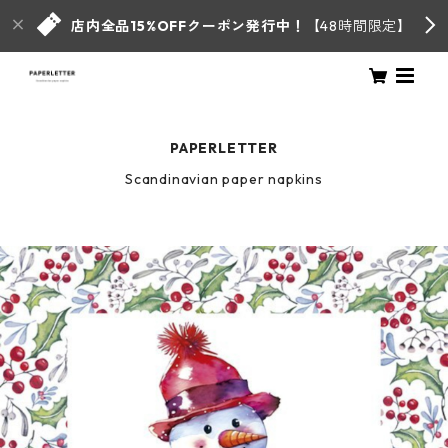
店内全品15%OFFクーポン発行中！
【48時間限定】
PAPERLETTER
Scandinavian paper napkins