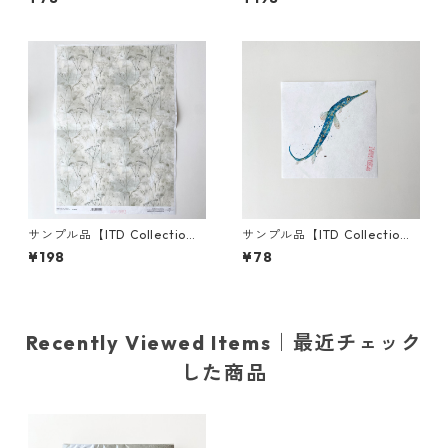
RSM2661 デコパージュ
R1642L デコパージュ
サンプル品【ITD Collectio
サンプル品【ITD Collectio
n】A3サイズ ライスペーパー
n】ミニサイズ ライスペーパー
¥198
¥78
R1660L デコパージュ
RSM2721 デコパージュ
Recently Viewed Items｜最近チェック
した商品