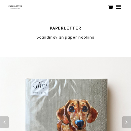
PAPERLETTER
Scandinavian paper napkins