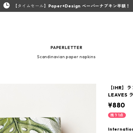
【タイムセール】
Paper+Design ペーパーナプキン半額！
PAPERLETTER
Scandinavian paper napkins
【IHR】ラ
LEAVES
¥880
残り1点
Internatio