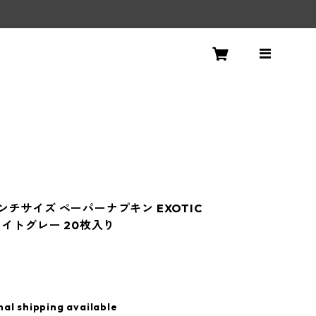
ンチサイズ ペーパーナプキン EXOTIC
 ライトグレー 20枚入り
nal shipping available