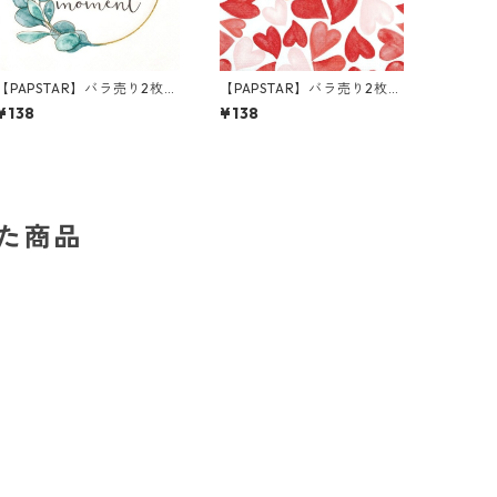
【PAPSTAR】バラ売り2枚
【PAPSTAR】バラ売り2枚
ランチサイズ ペーパーナプ
ランチサイズ ペーパーナプ
¥138
¥138
キン Live in the Moment
キン Heart to Heart ホワイ
ホワイト
ト
した商品