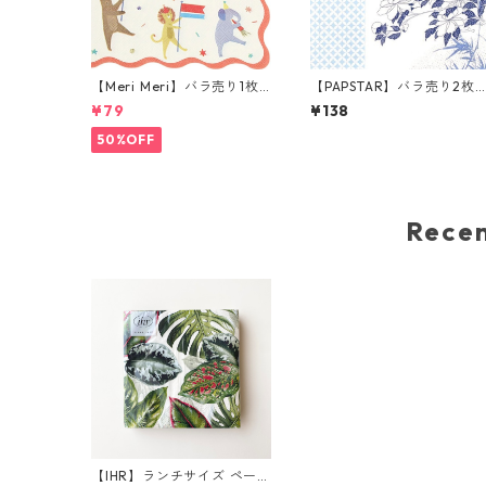
【Meri Meri】バラ売り1枚
【PAPSTAR】バラ売り2枚
ランチサイズ ペーパーナプ
ランチサイズ ペーパーナプ
¥79
¥138
キン Animal Parade レッド
キン Sweet Birdie ホワイ
xブルー
50%OFF
Rec
【IHR】ランチサイズ ペーパ