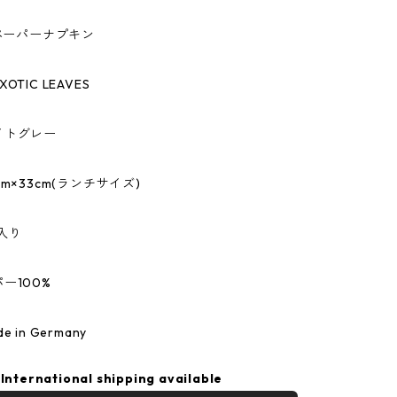
のペーパーナプキン
TIC LEAVES
イトグレー
m×33cm(ランチサイズ)
入り
ー100%
 in Germany
International shipping available