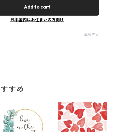
Add to cart
日本国内にお住まいの方向け
通報する
のおすすめ