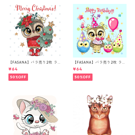
【FASANA】バラ売り2枚 ラン
【FASANA】バラ売り2枚 ラン
チサイズ ペーパーナプキン Ch
チサイズ ペーパーナプキン Ha
¥64
¥64
ristmas Owl ホワイト
ppy Birthday Owls ブルー
50%OFF
50%OFF