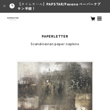
【タイムセール】
PAPSTAR/Fasana ペーパーナプ
キン半額！
PAPERLETTER
Scandinavian paper napkins