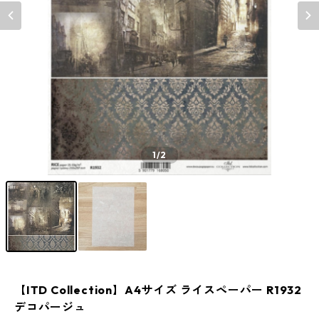
1
/2
【ITD Collection】A4サイズ ライスペーパー R1932
デコパージュ