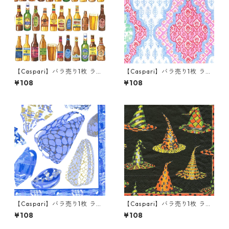
【Caspari】バラ売り1枚 ラン
【Caspari】バラ売り1枚 ラン
チサイズ ペーパーナプキン 99
チサイズ ペーパーナプキン Pr
¥108
¥108
Bottles ホワイト
ovencal Cotton ピンク
【Caspari】バラ売り1枚 ラン
【Caspari】バラ売り1枚 ラン
チサイズ ペーパーナプキン Co
チサイズ ペーパーナプキン Wi
¥108
¥108
quillage Blue ブルー
tches Hats ブラック