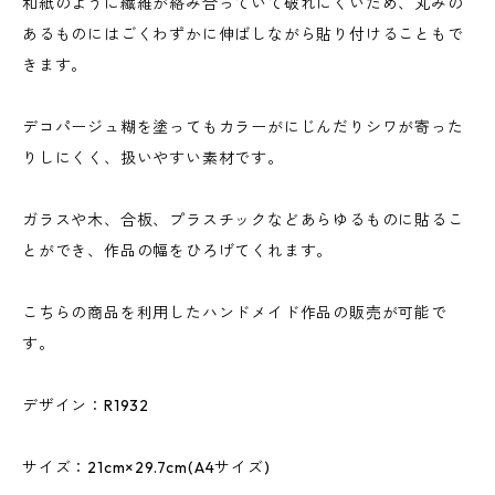
和紙のように繊維が絡み合っていて破れにくいため、丸みの
あるものにはごくわずかに伸ばしながら貼り付けることもで
きます。
デコパージュ糊を塗ってもカラーがにじんだりシワが寄った
りしにくく、扱いやすい素材です。
ガラスや木、合板、プラスチックなどあらゆるものに貼るこ
とができ、作品の幅をひろげてくれます。
こちらの商品を利用したハンドメイド作品の販売が可能で
す。
デザイン：R1932
サイズ：21cm×29.7cm(A4サイズ)