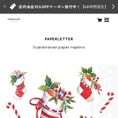
店内全品15%OFFクーポン発行中！
【48時間限定】
PAPERLETTER
Scandinavian paper napkins