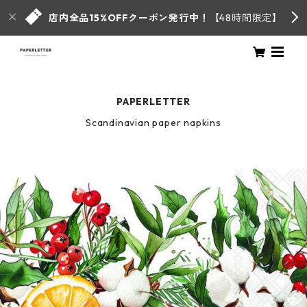
店内全品15%OFFクーポン発行中！
【48時間限定】
PAPERLETTER
Scandinavian paper napkins