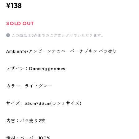
¥138
SOLD OUT
この商品は9点までのご注文とさせていただきます。
Ambiente/アンビエンテのペーパーナプキン バラ売り
デザイン：Dancing gnomes
カラー：ライトグレー
サイズ：33cm×33cm(ランチサイズ)
内容：バラ売り2枚
素材：ペーパー100%