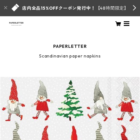
店内全品15%OFFクーポン発行中！
【48時間限定】
PAPERLETTER
Scandinavian paper napkins