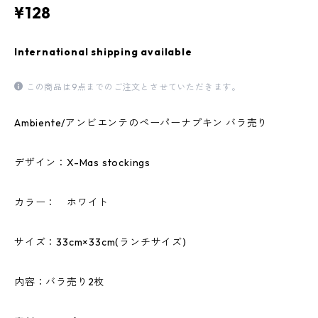
¥128
International shipping available
この商品は9点までのご注文とさせていただきます。
Ambiente/アンビエンテのペーパーナプキン バラ売り
デザイン：X-Mas stockings
カラー： ホワイト
サイズ：33cm×33cm(ランチサイズ)
内容：バラ売り2枚