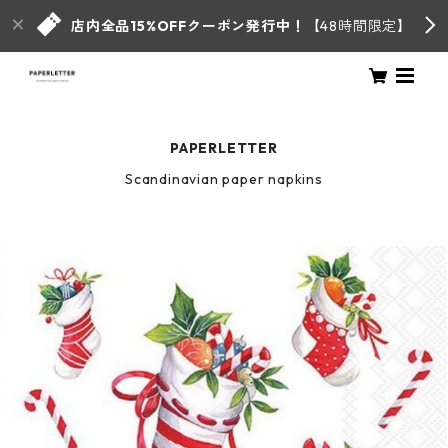
店内全品15%OFFクーポン発行中！
【48時間限定】
PAPERLETTER
Scandinavian paper napkins