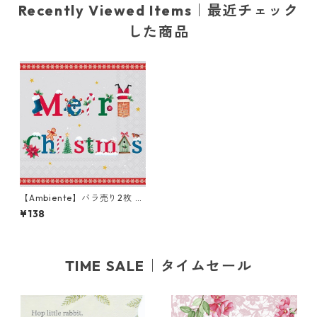
Recently Viewed Items｜最近チェック
した商品
【Ambiente】バラ売り2枚 ラ
ンチサイズ ペーパーナプキン
¥138
Merry message グレー
TIME SALE｜タイムセール