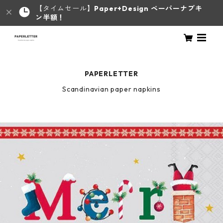
【タイムセール】
Paper+Design ペーパーナプキ
ン半額！
PAPERLETTER
Scandinavian paper napkins