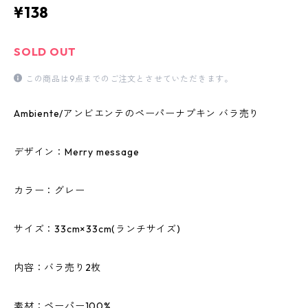
¥138
SOLD OUT
この商品は9点までのご注文とさせていただきます。
Ambiente/アンビエンテのペーパーナプキン バラ売り
デザイン：Merry message
カラー：グレー
サイズ：33cm×33cm(ランチサイズ)
内容：バラ売り2枚
素材：ペーパー100%