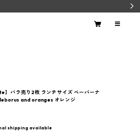
nte】バラ売り2枚 ランチサイズ ペーパーナ
leborus and oranges オレンジ
nal shipping available