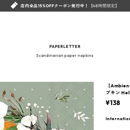
店内全品15%OFFクーポン発行中！
【48時間限定】
PAPERLETTER
Scandinavian paper napkins
【Ambie
プキン Hel
¥138
Internatio