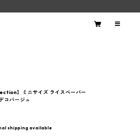
！
ollection】ミニサイズ ライスペーパー
4 デコパージュ
nal shipping available