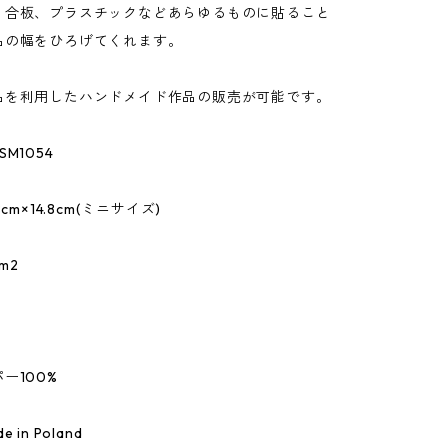
、合板、プラスチックなどあらゆるものに貼ること
品の幅をひろげてくれます。
品を利用したハンドメイド作品の販売が可能です。
M1054
cm×14.8cm(ミニサイズ)
m2
ー100%
in Poland