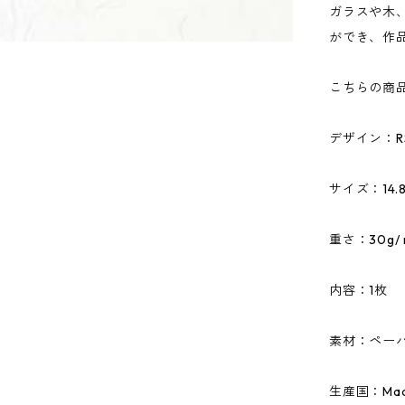
ガラスや木
ができ、作
こちらの商
デザイン：RS
サイズ：14.8
重さ：30g/ 
内容：1枚
素材：ペーパ
生産国：Made 