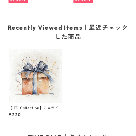
Recently Viewed Items｜最近チェック
した商品
【ITD Collection】ミニサイ
ズ ライスペーパー RSM1421
¥220
デコパージュ