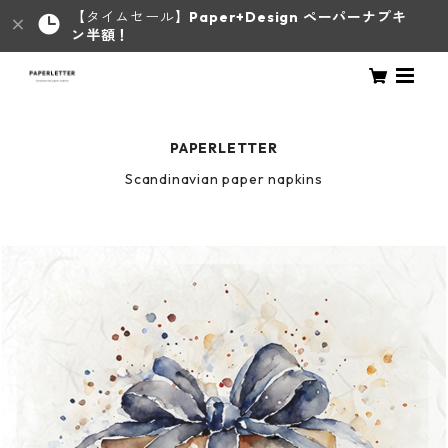
【タイムセール】
Paper+Design ペーパーナプキ
ン半額！
PAPERLETTER
Scandinavian paper napkins