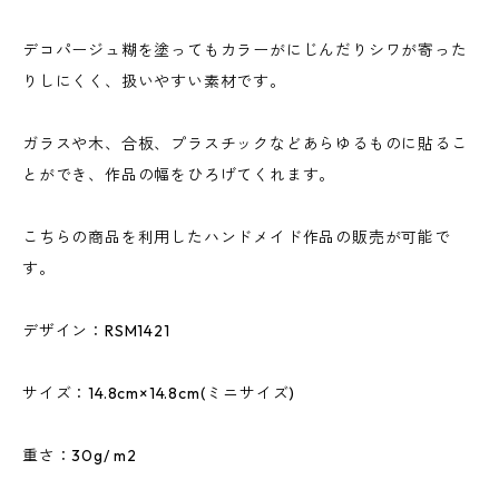
デコパージュ糊を塗ってもカラーがにじんだりシワが寄った
りしにくく、扱いやすい素材です。
ガラスや木、合板、プラスチックなどあらゆるものに貼るこ
とができ、作品の幅をひろげてくれます。
こちらの商品を利用したハンドメイド作品の販売が可能で
す。
デザイン：RSM1421
サイズ：14.8cm×14.8cm(ミニサイズ)
重さ：30g/ m2