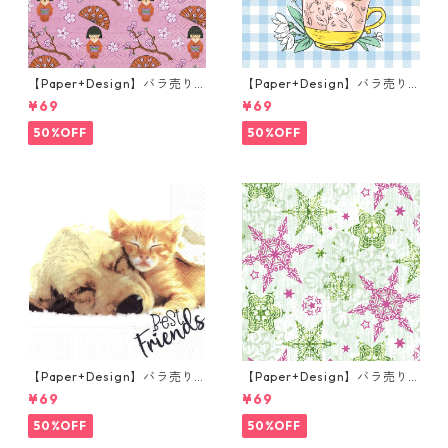
【Paper+Design】バラ売り2
【Paper+Design】バラ売り2
枚 ランチサイズ ペーパーナプ
枚 ランチサイズ ペーパーナプ
¥69
¥69
キン LITTLE GEISHA ピンク
キン Easter Cup ライトブル
ー
50%OFF
50%OFF
【Paper+Design】バラ売り2
【Paper+Design】バラ売り2
枚 ランチサイズ ペーパーナプ
枚 ランチサイズ ペーパーナプ
¥69
¥69
キン Dog & Cat ホワイト
キン DELICATE STARS グリー
ン
50%OFF
50%OFF