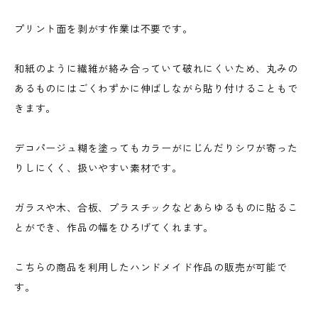
プリント面を剥がす作業は不要です。
和紙のように繊維が絡み合っていて破れにくいため、丸みの
あるものにはごくわずかに伸ばしながら貼り付けることもで
きます。
デコパージュ糊を塗ってもカラーがにじんだりシワが寄った
りしにくく、扱いやすい素材です。
ガラスや木、合板、プラスチックなどあらゆるものに貼るこ
とができ、作品の幅をひろげてくれます。
こちらの商品を利用したハンドメイド作品の販売が可能で
す。