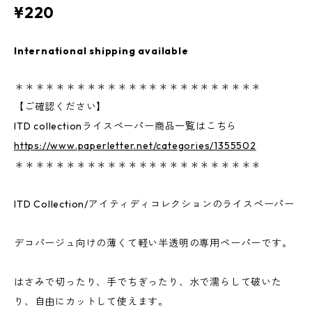
¥220
International shipping available
＊＊＊＊＊＊＊＊＊＊＊＊＊＊＊＊＊＊＊＊＊＊＊＊
【ご確認ください】
ITD collectionライスペーパー商品一覧はこちら
https://www.paperletter.net/categories/1355502
＊＊＊＊＊＊＊＊＊＊＊＊＊＊＊＊＊＊＊＊＊＊＊＊
ITD Collection/アイティディコレクションのライスペーパー
デコパージュ向けの薄くて軽い半透明の専用ペーパーです。
はさみで切ったり、手でちぎったり、水で濡らして破いた
り、自由にカットして使えます。