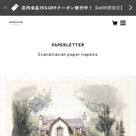
店内全品15%OFFクーポン発行中！
【48時間限定】
PAPERLETTER
Scandinavian paper napkins