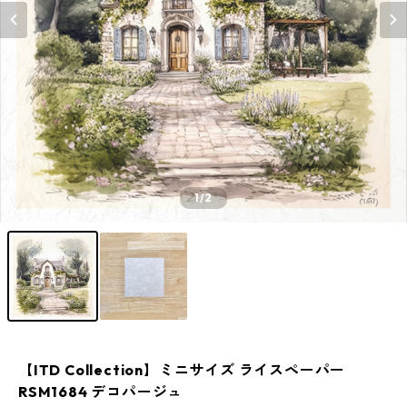
1
/2
【ITD Collection】ミニサイズ ライスペーパー
RSM1684 デコパージュ