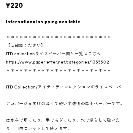
¥220
International shipping available
＊＊＊＊＊＊＊＊＊＊＊＊＊＊＊＊＊＊＊＊＊＊＊＊
【ご確認ください】
ITD collectionライスペーパー商品一覧はこちら
https://www.paperletter.net/categories/1355502
＊＊＊＊＊＊＊＊＊＊＊＊＊＊＊＊＊＊＊＊＊＊＊＊
ITD Collection/アイティディコレクションのライスペーパー
デコパージュ向けの薄くて軽い半透明の専用ペーパーです。
はさみで切ったり、手でちぎったり、水で濡らして破いた
り、自由にカットして使えます。