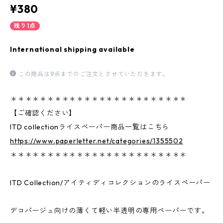
¥380
残り1点
International shipping available
この商品は9点までのご注文とさせていただきます。
＊＊＊＊＊＊＊＊＊＊＊＊＊＊＊＊＊＊＊＊＊＊＊＊
【ご確認ください】
ITD collectionライスペーパー商品一覧はこちら
https://www.paperletter.net/categories/1355502
＊＊＊＊＊＊＊＊＊＊＊＊＊＊＊＊＊＊＊＊＊＊＊＊
ITD Collection/アイティディコレクションのライスペーパー
デコパージュ向けの薄くて軽い半透明の専用ペーパーです。