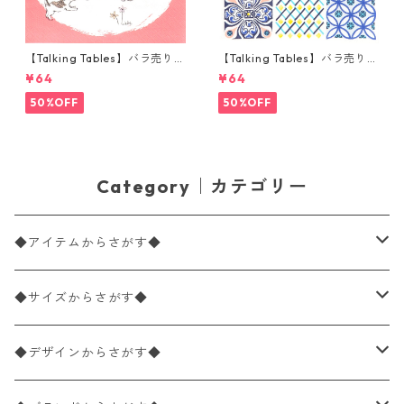
【Talking Tables】バラ売り1
【Talking Tables】バラ売り1
枚 ランチサイズ ペーパーナプ
枚 ランチサイズ ペーパーナプ
¥64
¥64
キン Tilly & Tigg Pink コーラ
キン Moroccan Souk Tile Blu
ル
e ホワイト モロッカンタイル
50%OFF
50%OFF
Category｜カテゴリー
◆アイテムからさがす◆
ペーパーナプキン2枚バラ売り
◆サイズからさがす◆
ペーパーナプキン1枚バラ売り
33×33cm（ランチサイズ）
◆デザインからさがす◆
バラ売り