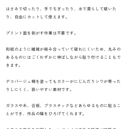
はさみで切ったり、手でちぎったり、水で濡らして破いた
り、自由にカットして使えます。
プリント面を剥がす作業は不要です。
和紙のように繊維が絡み合っていて破れにくいため、丸みの
あるものにはごくわずかに伸ばしながら貼り付けることもで
きます。
デコパージュ糊を塗ってもカラーがにじんだりシワが寄った
りしにくく、扱いやすい素材です。
ガラスや木、合板、プラスチックなどあらゆるものに貼るこ
とができ、作品の幅をひろげてくれます。