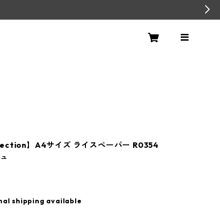
llection】A4サイズ ライスペーパー R0354
ジュ
nal shipping available