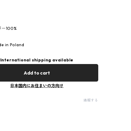
ー100%
in Poland
International shipping available
Add to cart
日本国内にお住まいの方向け
通報する