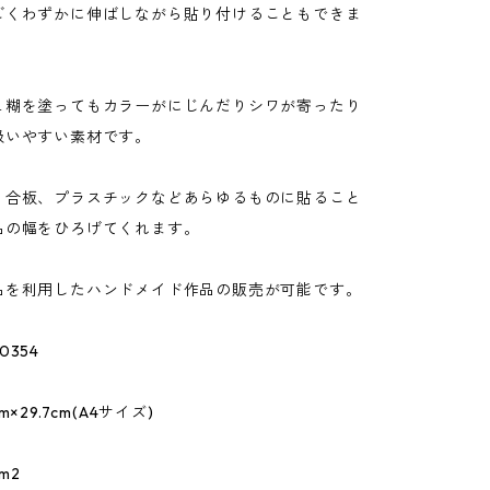
ごくわずかに伸ばしながら貼り付けることもできま
ュ糊を塗ってもカラーがにじんだりシワが寄ったり
扱いやすい素材です。
、合板、プラスチックなどあらゆるものに貼ること
品の幅をひろげてくれます。
品を利用したハンドメイド作品の販売が可能です。
354
×29.7cm(A4サイズ)
m2