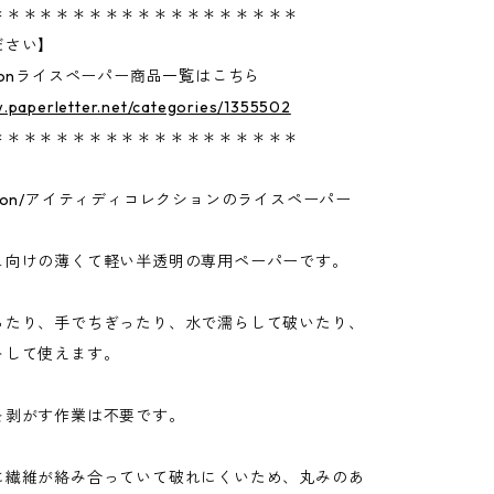
＊＊＊＊＊＊＊＊＊＊＊＊＊＊＊＊＊＊＊
ださい】
lectionライスペーパー商品一覧はこちら
.paperletter.net/categories/1355502
＊＊＊＊＊＊＊＊＊＊＊＊＊＊＊＊＊＊＊
lection/アイティディコレクションのライスペーパー
ュ向けの薄くて軽い半透明の専用ペーパーです。
ったり、手でちぎったり、水で濡らして破いたり、
トして使えます。
を剥がす作業は不要です。
に繊維が絡み合っていて破れにくいため、丸みのあ