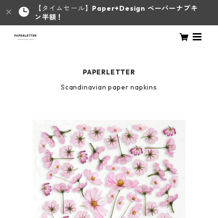
【タイムセール】
Paper+Design ペーパーナプキ
ン半額！
PAPERLETTER
Scandinavian paper napkins