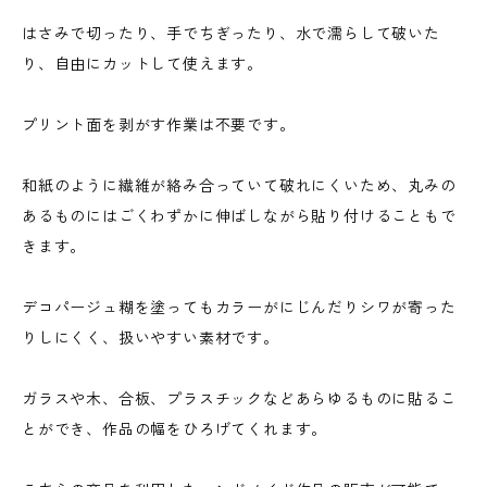
はさみで切ったり、手でちぎったり、水で濡らして破いた
り、自由にカットして使えます。
プリント面を剥がす作業は不要です。
和紙のように繊維が絡み合っていて破れにくいため、丸みの
あるものにはごくわずかに伸ばしながら貼り付けることもで
きます。
デコパージュ糊を塗ってもカラーがにじんだりシワが寄った
りしにくく、扱いやすい素材です。
ガラスや木、合板、プラスチックなどあらゆるものに貼るこ
とができ、作品の幅をひろげてくれます。