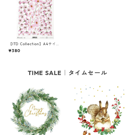
【ITD Collection】A4サイズ
ライスペーパー R0034 デコ
¥380
パージュ
TIME SALE｜タイムセール