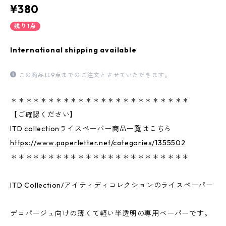
¥380
残り1点
International shipping available
この商品は9点までのご注文とさせていただきます。
＊＊＊＊＊＊＊＊＊＊＊＊＊＊＊＊＊＊＊＊＊＊＊＊
【ご確認ください】
ITD collectionライスペーパー商品一覧はこちら
https://www.paperletter.net/categories/1355502
＊＊＊＊＊＊＊＊＊＊＊＊＊＊＊＊＊＊＊＊＊＊＊＊
ITD Collection/アイティディコレクションのライスペーパー
デコパージュ向けの薄くて軽い半透明の専用ペーパーです。