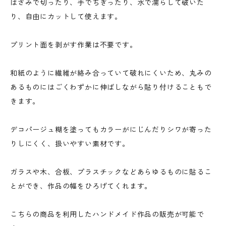
はさみで切ったり、手でちぎったり、水で濡らして破いた
り、自由にカットして使えます。
プリント面を剥がす作業は不要です。
和紙のように繊維が絡み合っていて破れにくいため、丸みの
あるものにはごくわずかに伸ばしながら貼り付けることもで
きます。
デコパージュ糊を塗ってもカラーがにじんだりシワが寄った
りしにくく、扱いやすい素材です。
ガラスや木、合板、プラスチックなどあらゆるものに貼るこ
とができ、作品の幅をひろげてくれます。
こちらの商品を利用したハンドメイド作品の販売が可能で