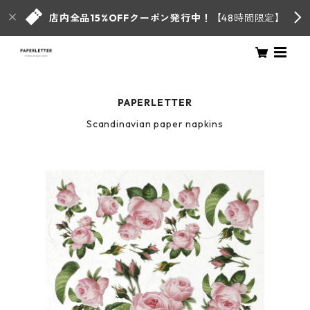
店内全品15%OFFクーポン発行中！
【48時間限定】
PAPERLETTER
Scandinavian paper napkins