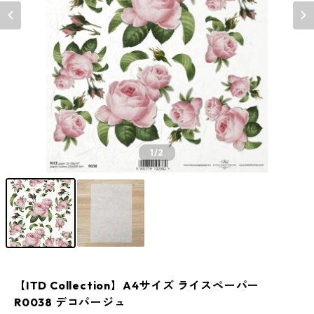
1
/2
【ITD Collection】A4サイズ ライスペーパー
R0038 デコパージュ