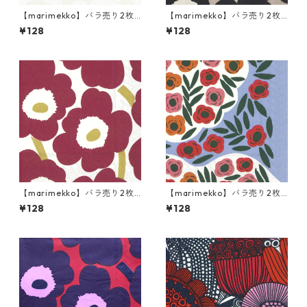
【marimekko】バラ売り2枚
【marimekko】バラ売り2枚
ランチサイズ ペーパーナプキ
ランチサイズ ペーパーナプキ
¥128
¥128
ン UNIKKO ホワイトxグレー
ン UNIKKO ブルー×リネン
【marimekko】バラ売り2枚
【marimekko】バラ売り2枚
ランチサイズ ペーパーナプキ
ランチサイズ ペーパーナプキ
¥128
¥128
ン UNIKKO ダークレッドxゴ
ン RUUKKU ブルー
ールド