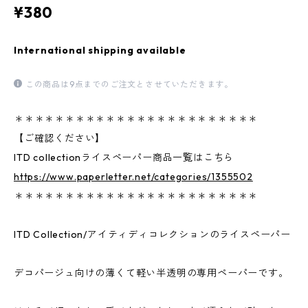
¥380
International shipping available
この商品は9点までのご注文とさせていただきます。
＊＊＊＊＊＊＊＊＊＊＊＊＊＊＊＊＊＊＊＊＊＊＊＊
【ご確認ください】
ITD collectionライスペーパー商品一覧はこちら
https://www.paperletter.net/categories/1355502
＊＊＊＊＊＊＊＊＊＊＊＊＊＊＊＊＊＊＊＊＊＊＊＊
ITD Collection/アイティディコレクションのライスペーパー
デコパージュ向けの薄くて軽い半透明の専用ペーパーです。