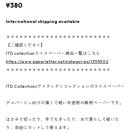
¥380
International shipping available
＊＊＊＊＊＊＊＊＊＊＊＊＊＊＊＊＊＊＊＊＊＊＊＊
【ご確認ください】
ITD collectionライスペーパー商品一覧はこちら
https://www.paperletter.net/categories/1355502
＊＊＊＊＊＊＊＊＊＊＊＊＊＊＊＊＊＊＊＊＊＊＊＊
ITD Collection/アイティディコレクションのライスペーパー
デコパージュ向けの薄くて軽い半透明の専用ペーパーです。
はさみで切ったり、手でちぎったり、水で濡らして破いた
り、自由にカットして使えます。