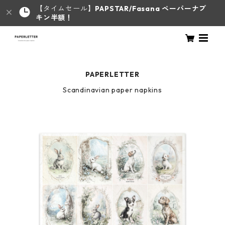
【タイムセール】
PAPSTAR/Fasana ペーパーナプ
キン半額！
PAPERLETTER
Scandinavian paper napkins