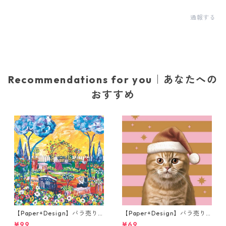
通報する
Recommendations for you｜あなたへの
おすすめ
【Paper+Design】バラ売り2
【Paper+Design】バラ売り2
枚 ランチサイズ ペーパーナプ
枚 ランチサイズ ペーパーナプ
¥99
¥69