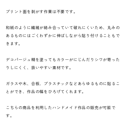
プリント面を剥がす作業は不要です。
和紙のように繊維が絡み合っていて破れにくいため、丸みの
あるものにはごくわずかに伸ばしながら貼り付けることもで
きます。
デコパージュ糊を塗ってもカラーがにじんだりシワが寄った
りしにくく、扱いやすい素材です。
ガラスや木、合板、プラスチックなどあらゆるものに貼るこ
とができ、作品の幅をひろげてくれます。
こちらの商品を利用したハンドメイド作品の販売が可能で
す。